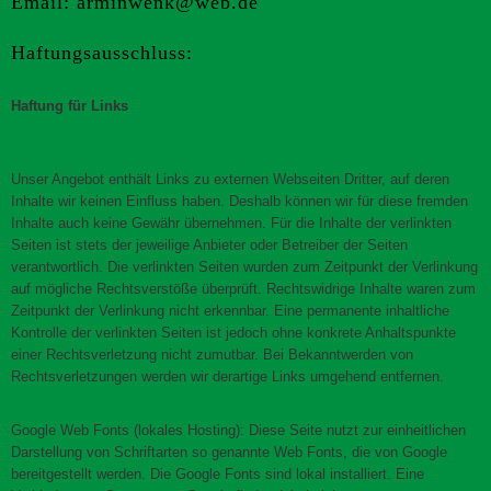
Email: arminwenk@web.de
Haftungsausschluss:
Haftung für Links
Unser Angebot enthält Links zu externen Webseiten Dritter, auf deren
Inhalte wir keinen Einfluss haben. Deshalb können wir für diese fremden
Inhalte auch keine Gewähr übernehmen. Für die Inhalte der verlinkten
Seiten ist stets der jeweilige Anbieter oder Betreiber der Seiten
verantwortlich. Die verlinkten Seiten wurden zum Zeitpunkt der Verlinkung
auf mögliche Rechtsverstöße überprüft. Rechtswidrige Inhalte waren zum
Zeitpunkt der Verlinkung nicht erkennbar. Eine permanente inhaltliche
Kontrolle der verlinkten Seiten ist jedoch ohne konkrete Anhaltspunkte
einer Rechtsverletzung nicht zumutbar. Bei Bekanntwerden von
Rechtsverletzungen werden wir derartige Links umgehend entfernen.
Google Web Fonts (lokales Hosting): Diese Seite nutzt zur einheitlichen
Darstellung von Schriftarten so genannte Web Fonts, die von Google
bereitgestellt werden. Die Google Fonts sind lokal installiert. Eine