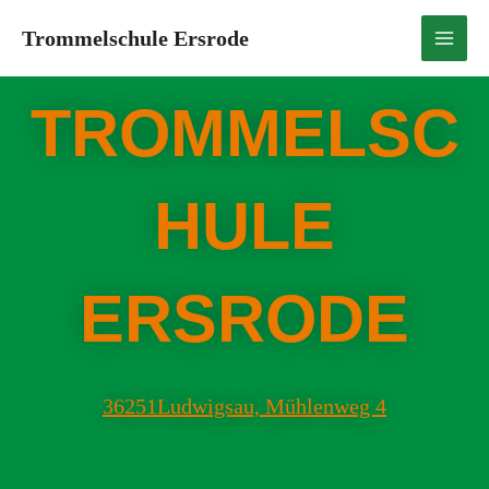
Trommelschule Ersrode
TROMMELSC
HULE
ERSRODE
36251Ludwigsau, Mühlenweg 4